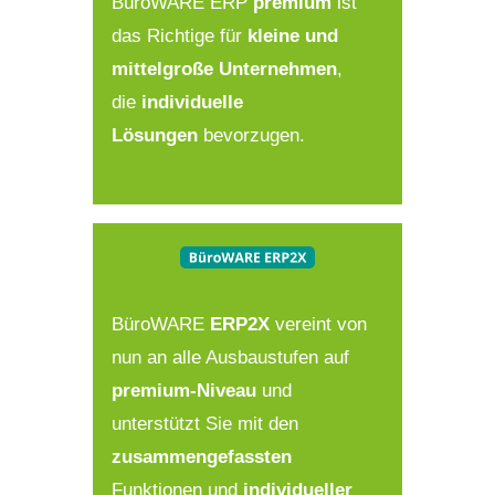
BüroWARE ERP
premium
ist
das Richtige für
kleine und
mittelgroße Unternehmen
,
die
individuelle
Lösungen
bevorzugen.
BüroWARE
ERP2X
vereint von
nun an alle Ausbaustufen auf
premium-Niveau
und
unterstützt Sie mit den
zusammengefassten
Funktionen und
individueller