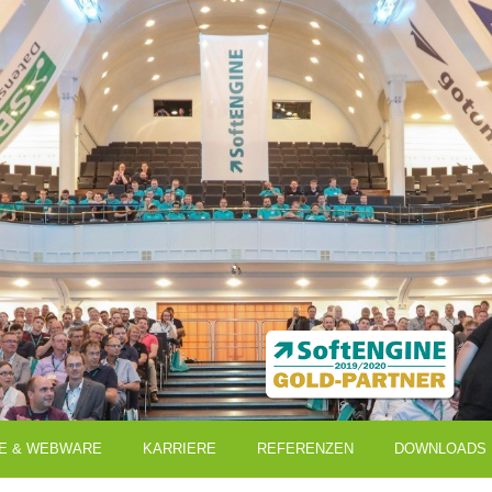
E & WEBWARE
KARRIERE
REFERENZEN
DOWNLOADS